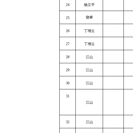
24
杨立平
饶睿
25
26
丁增云
27
丁增云
28
江山
29
江山
30
江山
31
江山
32
江山