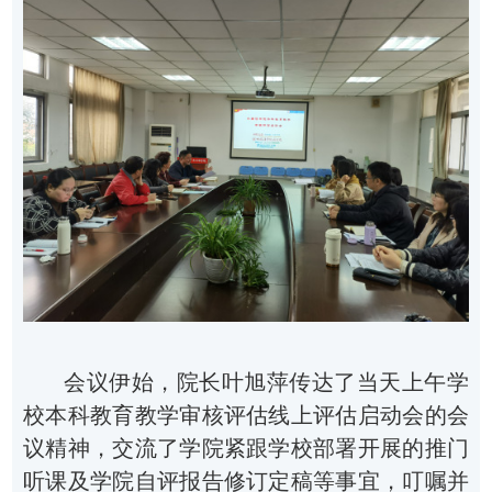
会议伊始，院长叶旭萍传达了当天上午学
校本科教育教学审核评估线上评估启动会的会
议精神，交流了学院紧跟学校部署开展的推门
听课及学院自评报告修订定稿等事宜，叮嘱并