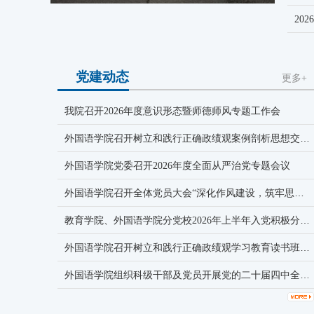
党建动态
更多+
我院召开2026年度意识形态暨师德师风专题工作会
外国语学院召开树立和践行正确政绩观案例剖析思想交流会
外国语学院党委召开2026年度全面从严治党专题会议
外国语学院召开全体党员大会“深化作风建设，筑牢思想防线”
教育学院、外国语学院分党校2026年上半年入党积极分子培训班开班仪式顺利举行
外国语学院召开树立和践行正确政绩观学习教育读书班第二次集中学习暨党委理论中心组学习会议
外国语学院组织科级干部及党员开展党的二十届四中全会精神专题学习