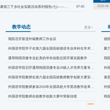
2026-06
2026暑假三下乡社会实践活动系列报告(七)——笔墨绘红韵...
07-05
教学动态
更多+
我院召开新进外籍教师工作会议
德
外国语学院学子在第六届全国高校德语专业本科生学术创新大赛中获佳绩
通用韩国语微专业赴美的华东创新总部开展实践教学
我
外国语学院召开通用韩国语微专业26级人才培养方案专家论证会
外
外国语学院教师在第六届全国高校教师教学创新大赛安徽赛区中荣获佳绩
善
外国语学院教师参加2026年全国高校大学英语教学改革与发展研讨会
外
外国语学院教师在校教学创新大赛中荣获佳绩
韩