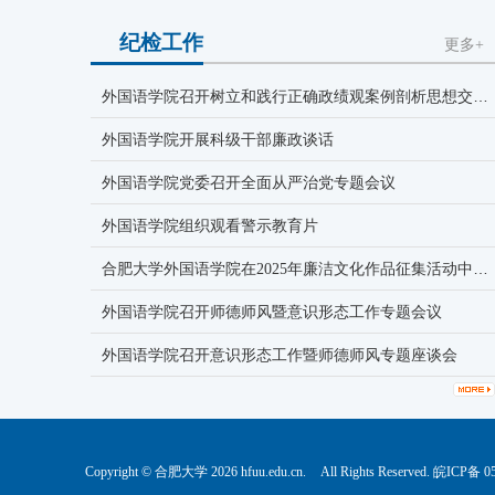
纪检工作
更多+
外国语学院召开树立和践行正确政绩观案例剖析思想交流会
外国语学院开展科级干部廉政谈话
外国语学院党委召开全面从严治党专题会议
外国语学院组织观看警示教育片
合肥大学外国语学院在2025年廉洁文化作品征集活动中喜获佳绩
外国语学院召开师德师风暨意识形态工作专题会议
外国语学院召开意识形态工作暨师德师风专题座谈会
Copyright © 合肥大学 2026 hfuu.edu.cn.
All Rights Reserved. 皖ICP备 