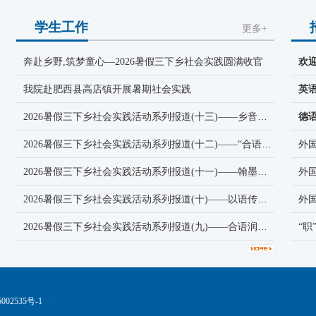
学生工作
更多+
奔赴乡野,筑梦童心—2026暑假三下乡社会实践圆满收官
欢
我院赴肥西县高店镇开展暑期社会实践
英
2026暑假三下乡社会实践活动系列报道(十三)——乡音不负盛夏,歌舞圆满收官
德
2026暑假三下乡社会实践活动系列报道(十二)——“合语润乡音”乡村振兴团深入高店镇开展调研
外
2026暑假三下乡社会实践活动系列报道(十一)——翰墨润童心,执笔传薪火
外
2026暑假三下乡社会实践活动系列报道(十)——以语传爱 以趣启学
2026暑假三下乡社会实践活动系列报道(九)——合语润乡韵,舞美润童心
“
05002535号-1