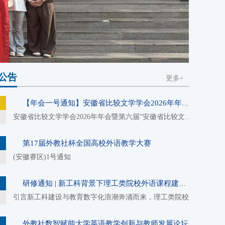
公告
更多+
【年会一号通知】安徽省比较文学学会2026年年会暨第六届“安徽省比较文学青年学者博融论坛”一号通知
安徽省比较文学学会2026年年会暨第六届“安徽省比较文学青年学者博融论坛”一号通知民族性对一个国家的政治...
第17届外教社杯全国高校外语教学大赛
(安徽赛区)1号通知
研修通知 | 新工科背景下理工类院校外语课程建设与AI赋能教学创新研修班
引言新工科建设与教育数字化浪潮奔涌而来，理工类院校外语教师正站在教学转型的关键路口。为精准破解理工类...
外教社数智赋能大学英语教学创新与教师发展论坛