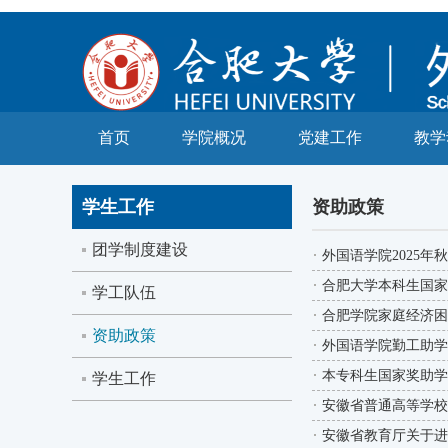
首页
学院概况
党建工作
教学
学生工作
资助政策
团学制度建设
外国语学院2025年
合肥大学本科生国家
学工队伍
合肥学院家庭经济困
资助政策
外国语学院勤工助学
本专科生国家奖助学
学生工作
安徽省普通高等学校
安徽省教育厅关于进