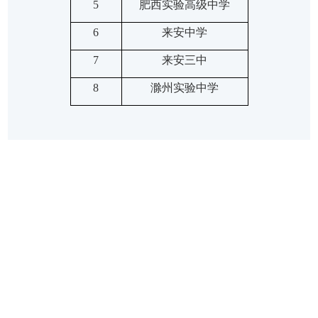
5
肥西实验高级中学
6
来安中学
7
来安三中
8
滁州实验中学