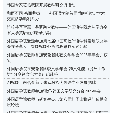
韩国专家莅临我院开展教科研交流活动
和而不同 鸣而共振 ——外国语学院首届"和鸣论坛"学术
交流活动顺利举办
跨校共享智慧，共研融合教学——外国语学院参与举办全
省大学英语虚拟教研活动
外国语学院受邀参加第七届中国高校外语学科发展联盟年
会并分享人工智能赋能外语课程思政实践经验
外国语学院教师参加安徽省比较文学学会2025年年会并获
奖
外国语学院在安徽省比较文学年会“跨文化能力提升工作
坊” 分享跨文化大赛组织经验
AI赋能，融合创新：朱跃教授为外语专业发展把脉
外国语学院教师参加朝鲜-韩国文学研究分会2025年会
外国语学院教师与研究生参加第八届桂子山翻译与传播高
层论坛