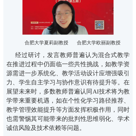
合肥大学夏莉副教授
合肥大学欧丽副教授
经过研讨，
发言教师普遍认为
混合式教学
在推进过程中仍面临一些共性挑战，如教学资
源需进一步系统化、教学活动设计应增强吸引
力、学生自主学习与协作意识有待提升等。在
展望未来时，
多数教师
普遍认同AI技术将为教
学带来重要机遇，如在个性化学习路径推荐、
教学管理效能提升等方面发挥积极作用，同时
也需警惕其可能带来的批判性思维弱化、学术
诚信风险及技术依赖等问题。