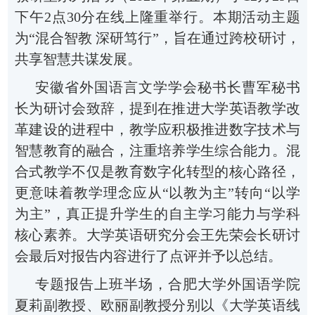
下午
2点30分
在线上隆重举行。本期活动主题
为
“混合智教 深研笃行”，旨在通过跨校研讨，
共享智慧共谋发展。
安徽省外国语言文学学会秘书长曹军
秘书
长为研讨会致辞，提到
在推进大学英语教学改
革建设的进程中，教学应积极推进数字技术与
智慧教育的融合，注重培养学生综合能力。混
合式教学不仅是教育数字化转型的核心路径，
更意味着教学理念应从
“以教为主”转向“以学
为主”，真正提升学生的自主学习能力与学科
核心素养。大学英语研究分会王先荣会长
研讨
会最后对报告内容进行了点评并予以总结。
专题
报告上班半场
，合肥大学外国语学院
夏莉副教授
、
欧丽副教授分别以
《大学英语线