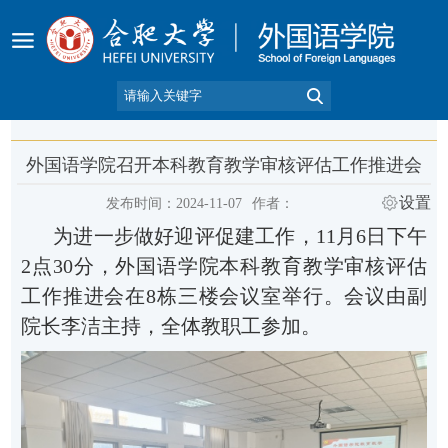
外国语学院召开本科教育教学审核评估工作推进会
设置
发布时间：2024-11-07
作者：
为进一步做好迎评促建工作，
11
月
6
日下午
2
点
30
分，外国语学院本科教育教学审核评估
工作推进会在
8
栋三楼会议室举行。会议由副
院长李洁主持，全体教职工参加。