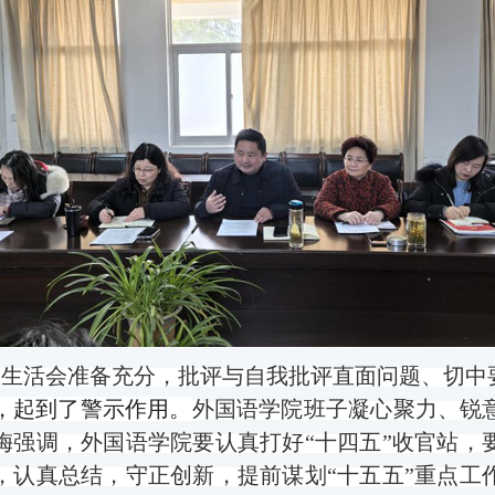
主生活会准备充分，批评与自我批评直面问题、切中
，起到了警示作用。
外国语学院班子凝心聚力、锐
梅强调，外国语学院要认真打好
“十四五”收官站
，认真总结，守正创新，提前谋划“十五五”重点工