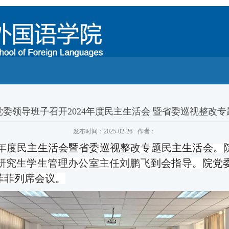
委领导班子召开2024年度民主生活会 暨省委巡视整改
发布时间：2025-02-26
作者：
24年度民主生活会暨省委巡视整改专题民主生活会。
研究生学生管理办公室
主任刘鹏飞
到会指导。
院
党
菲菲列席会议
。