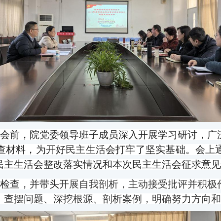
会前，
院党委领导班子
成员深入开展学习研讨，广
查材料，为开好民主生活会打牢了坚实基础。
会上
民主生活会整改落实情况和本次民主生活会征求意见
检查，并带头
开展自我
剖析，主动接受批评并积极
，查摆问题、深挖根源、剖析案例，明确努力方向和