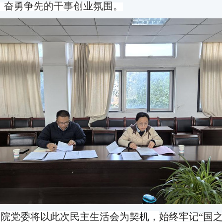
、奋勇争先的干事创业氛围。
学院
党委将以此次民主生活会为契机，
始终牢记
“国