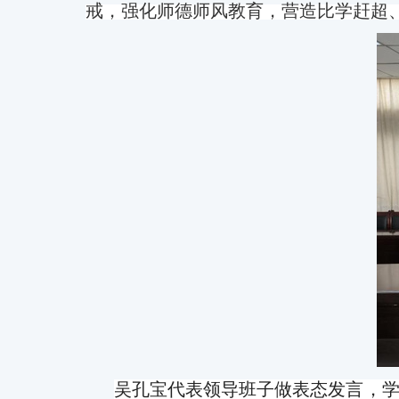
戒，强化师德师风教育，营造比学赶超
吴孔宝代表领导班子做
表态发言，