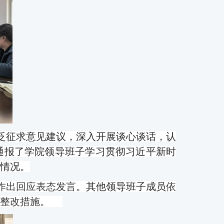
泛征求意见建议，
深入开展
谈心谈话，
认
通报了
学院领导
班子学习贯彻习近平新时
情况。
作出回应表态发言
。
其他领导班子成员
依
整改措施。