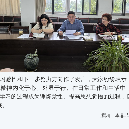
习感悟和下一步努力方向作了发言，
大家纷纷表示
定精神内化于心、外
显
于行。在日常工作和生活中
使学习的过程成为锤炼党性、提高思想觉悟的过程，
展。
（
撰稿：李菲菲