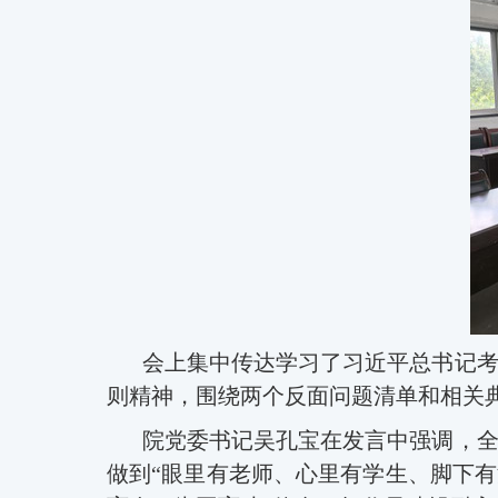
会上集中传达学习了习近平总书记
则精神
，
围绕
两个反面问题清单和
相关
院党委书记吴孔宝在发言中强调，
做到
“眼里有老师、心里有学生、脚下有