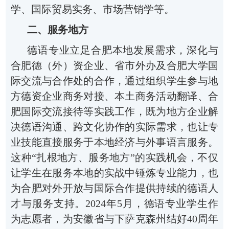
学、国际贸易实务、市场营销学等。
二、服务地方
德语专业立足合肥本地发展需求，深化与
合肥德（外）资企业、省市外办及合肥大学国
际交流与合作处的合作，通过组织学生参与地
方德资企业商务对接、本土商务活动翻译、合
肥国际交流接待等实践工作，既为地方企业解
决德语沟通、跨文化协作的实际需求，也让专
业技能直接服务于本地经济与外事语言服务。
这种
“扎根地方、服务地方”的实践机会，不仅
让学生在服务本地的实战中锤炼专业能力，也
为合肥对外开放与国际合作提供持续的德语人
才与服务支持。2024年5月，德语专业学生作
为志愿者，为安徽省与下萨克森州结好40周年