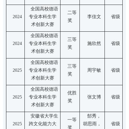
全国高校德语
二等
2
024
专业本科生学
李佳文
省级
奖
术创新大赛
全国高校德语
三等
2
024
专业本科生学
施欣然
省级
奖
术创新大赛
全国高校德语
三等
2
025
专业本科生学
周宇敏
省级
奖
术创新大赛
全国高校德语
优胜
2
025
专业本科生学
张文博
省级
奖
术创新大赛
安徽省大学生
郜秀
，
一等
2
025
跨文化能力大
胡思雨
，
省级
奖