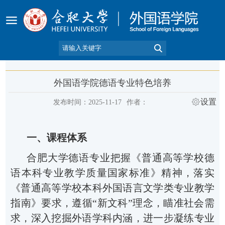
外国语学院德语专业特色培养
设置
发布时间：2025-11-17
作者：
一、课程体系
合肥大学德语专业把握《
普通高等学校德
语本科专业教学质量国家标准》
精神，落实
《普通高等学校本科外国语言文学类专业教学
指南》
要求，遵循
“新文科”理念，瞄准社会需
求，深入挖掘外语学科内涵，进一步凝练专业