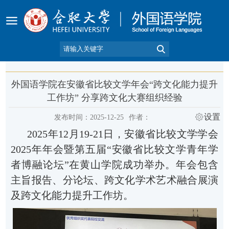
外国语学院在安徽省比较文学年会“跨文化能力提升
工作坊” 分享跨文化大赛组织经验
设置
发布时间：2025-12-25
作者：
2025
年
12
月
19-21
日，安徽省比较文学学会
2025
年年会暨第五届
“
安徽省比较文学青年学
者博融论坛
”
在黄山学院成功举办。
年会包含
主旨报告、分论坛、
跨文化学术艺术融合展演
及
跨文化能力提升工作坊
。