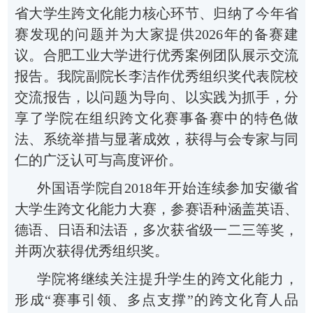
省大学生跨文化能力核心环节、归纳了今年省
赛发现的问题并为大家提供2026
年的备赛建
议。合肥工业大学
进行
优秀案例团队展示交流
报告。
我院副院长
李洁作优秀组织奖代表院校
交流报告，以问题为导向、以实践为抓手，分
享了学院
在组织跨文化赛事备赛中的特色做
法、系统举措与显著成效，获得与会专家与同
仁的广泛认可与高度评价。
外国语学院自
2018
年开始连续参加安徽省
大学生跨文化能力大赛，参赛语种涵盖英语、
德语、日语和法语，多次获省级一二三等奖，
并两次获得优秀组织奖。
学院将继续关注提升学生的跨文化能力，
形成
“赛事引领、多点支撑”的跨文化育人品