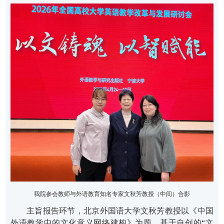
我院
参会
教师与外语教育知名专家文秋芳教授
（
中间
）
合影
主旨报告
环节
，
北京外国语大学文秋芳教授以《中国
外语教学中的文化意义网络建构》为题，基于自创的“文