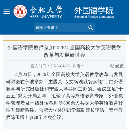
外国语学院教师参加2026年全国高校大学英语教学
改革与发展研讨会
设置
发布时间：2026-04-28
作者：
4
月
24
日，
2026
年全国高校大学英语教学改革与发展
研讨会在宁波举办
，主题为“
以文铸魂
以智赋能
”，由外语
教学与研究出版社和宁波大学共同主办的。会议立足“十
五五”
规划开局之年，汇聚了高等外语教育专家、外语教
学管理者及一线外语教师等800
余人共探大学英语教育转
型升级新路径。合肥大学
外国语学院副院长李洁、青年教
师陈玉博士参加了本次会议。