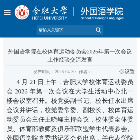
外国语学院在校体育运动委员会2026年第一次会议
上作经验交流发言
设置
发布时间：2026-04-30
作者：
4 月 21 日上午，合肥大学校体育运动委员
会 2026 年第一次会议在大学生活动中心北一
楼会议室召开。校党委副书记、校长任永出席
会议并讲话，校党委常委、副校长、校体育运
动委员会主任王晓峰主持会议，校体委全体委
员、体育部教师及俱乐部联盟学生代表参会。
外国语学院
党委书记罗会必出席
，并代表学院