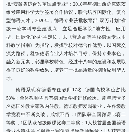
批
“
安徽省综合改革试点专业
”
；
2018
年与德国西萨克森茨
维考应用科学大学签署合作协议，联合培养国际化、复合
型德语人才；
2020
年，
德
语专业获批教育部
“
双万计划
”
省
级一流本科专业建设点。
立足合肥学院
“
地方性、应用
型、国际化
”
的办学定位，以《普通高等学校德语专业本
科教学指南》为指导，发挥学校对德合作优势，以国际交
流为路径，凝练德语专业人才培养目标，保持专业本色，
融入新元素，彰显学校特色
。
经过十八年的建设和发展取
得了良好的教学效果，培养了一批高质量的德语应用型人
才。
德语系现有德语专任教师
17名, 德国高校学位占比
53%；全体教师均具有德国留学和进修经历。常年聘请多
名德国外教专家系内任教。德语教师爱岗敬业，在各级教
学竞赛中不断突破，成绩不俗
：
1团队获全国微课比赛二
等奖，1团队获省级微课比赛二等奖；1人获首届全国德语
专业本科生学术创新比赛优秀指导教师称号；1人获安徽