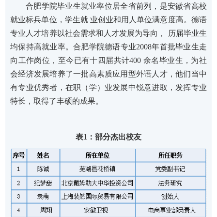
合肥学院毕业生就业率位居全省前列，是安徽省高校
就业标兵单位，学生就
业创业和用人单位满意度高。德语
专业人才培养以社会需求和人才发展为导向， 历届毕业生
均保持高就业率。合肥学院德语专业
2008
年首批毕业生走
向工作岗位，至今已有十四届共计
400
余名毕业生，为社
会经济发展培养了一批高素质应用型外语人才，他们当中
有专业优秀者，在职（学）业发展中锐意进取，发挥专业
特长，取得了丰硕的成果。
表1：
部分杰出校友