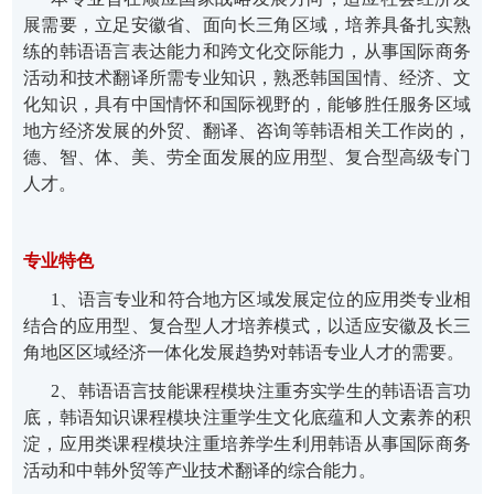
展需要，立足安徽省、面向长三角
区域，培养具备扎实熟
练的韩语语言表达能力和跨文化交际能力，从事国际商务
活动和技术翻译所需专业知识，熟悉韩国国情、经济、文
化知识，具有中国情怀和国际视野的，能够胜任服务区域
地方经济发展的外贸、翻译、咨询等韩语相关工作岗的，
德、智、体、美、劳
全面发展的应用型、复合型高级专门
人才。
专业特色
1、语言专业和符合地方区域发展定位的应用类专业相
结合的应用型、复合型人才培养模式，以适应安徽及长三
角地区区域经济一体化发展趋势对韩语专业人才的需要。
2、韩语语言技能课程模块注重夯实学生的韩语语言功
底，韩语知识课程模块注重学生
文化底蕴和人文素养的积
淀，应用类课程模块注重培养学生利用韩语从事国际商务
活动和中韩外贸
等产业技术翻译的综合能力。