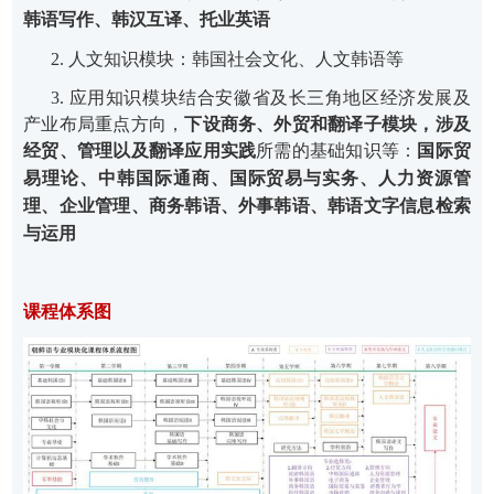
韩语写作
、
韩汉互译
、托业英语
2. 人文知识模块：
韩国社会文化
、
人文韩语
等
3. 应用知识模块结合安徽省及长三角地区经济发展及
产业布局重点方向
，
下设商务、外贸和翻译子模块，涉及
经贸、管理以及翻译应用实践
所需的基础知识等：
国际贸
易理论
、
中韩国际通商
、
国际贸易与实务
、人力资源管
理、企业管理、
商务韩语
、外事韩语、
韩语文字信息检索
与运用
课程体系图