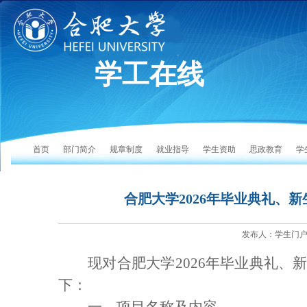
学工在线
首页
部门简介
规章制度
就业指导
学生资助
思政教育
学
合肥大学2026年毕业典礼、
发布人：学生门户 发
现对合肥大学
2026
年毕业典礼、
下：