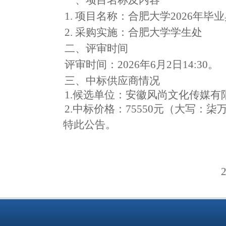
一、项目名称及内容
1.
项目名称：合肥大学
2026
年毕业
2.
采购实施：合肥大学学生处
二、评审时间
评审时间：
2026
年
6
月
2
日
14:30
。
三、中标供应商情况
1.
候选单位：
安徽风尚文化传媒有
2.
中标价格：
75550
元（大写：
柒
特此公告。
202