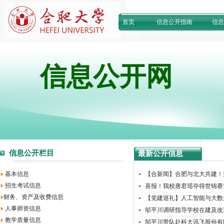
首页
信息公开指南
信息
信息公开网
信息公开栏目
最新公开信息
基本信息
【合新闻】合肥与北大共建！
招生考试信息
喜报！我校唐君瑶夺得世锦赛
财务、资产及收费信息
【党建巡礼】人工智能与大数据
人事师资信息
邬平川调研指导学校在建及改造
教学质量信息
邬平川带队赴科大讯飞股份有限