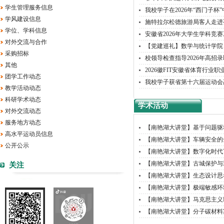
学生管理服务信息
我校学子在2026年“西门子杯
学风建设信息
施特拉尔松德旅游局客人走进
学位、学科信息
安徽省2026年大学生学科竞
对外交流与合作
【党建巡礼】数学与统计学院
采购招标
校领导检查指导2026年高招
其他
2026徽FIT安徽省体育行业
团学工作动态
我校学子获省第十六届运动会
教学活动动态
科研学术动态
学术活动
对外交流动态
服务地方动态
【南艳湖大讲堂】基于问题驱动
高水平运动员信息
【南艳湖大讲堂】车辆安全的全
公开公示
【南艳湖大讲堂】数字化时代下
【南艳湖大讲堂】古城保护与
关注
【南艳湖大讲堂】生态设计思
【南艳湖大讲堂】极端敏感环境
【南艳湖大讲堂】马克思主义理
【南艳湖大讲堂】分子碳材料