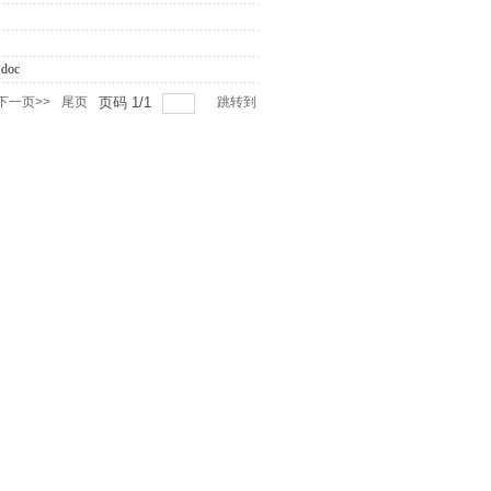
doc
下一页>>
尾页
页码
1
/
1
跳转到