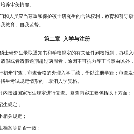
，培养审美情趣。
门和人员应当尊重和保护硕士研究生的合法权利，教育和引导硕
自我教育、自我监督。
第二章
入学与注册
硕士研究生录取通知书和学校规定的有关证件到校报到，办理入
未请假或者请假逾期超过两周者，除因不可抗力等正当事由以外
行初步审查，审查合格的办理入学手续，予以注册学籍；审查发
家招生考试规定情形的，取消入学资格。
月内按照国家招生规定进行复查。复查内容主要包括以下方面：
招生规定；
乎相关规定；
生档案等是否一致；