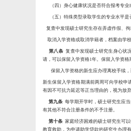
（四）身心健康状况是否符合报考专业或
（五）特殊类型录取学生的专业水平是
复查中发现硕士研究生存在弄虚作假、徇
取消入学资格或取消学籍者，档案由学校
第八条
复查中发现硕士研究生身心状况
请，可以保留入学资格1
年。保留入学资格
保留入学资格的新生应办理离校手续，两
新生保留入学资格期满前两周可向学校申
有因不可抗力延迟等正当理由的，视为放
第九条
每学期开学时，硕士研究生应当
有其他不符合注册条件的不予注册。
第十条
家庭经济困难的硕士研究生可以
教育救助，为申请助学贷款的研究生办理