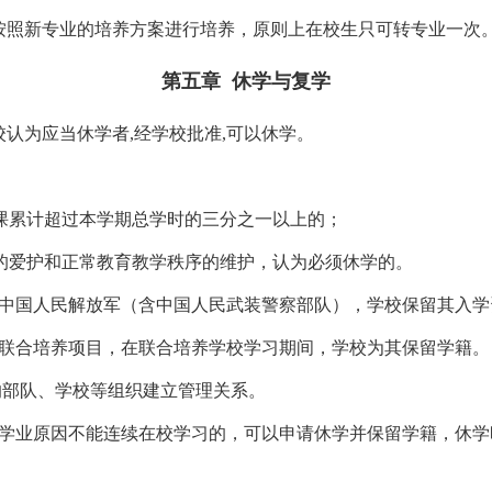
按照新专业的培养方案进行培养，原则上在校生只可转专业一
第五章
休学与复学
认为应当休学者,
经学校批准
,
可以休学。
课累计超过本学期总学时的三分之一以上的；
的爱护和正常教育教学秩序的维护，认为必须休学的。
中国人民解放军（含中国人民武装警察部队），学校保留其入学
合培养项目，在联合培养学校学习期间，学校为其保留学籍。
的部队、学校等组织建立管理关系。
学业原因不能连续在校学习的，可以申请休学并保留学籍，休学