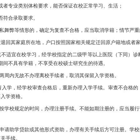
者专业类别体检要求，能否保证在校正常学习、生活；
否符合录取要求。
私舞弊等情形的，确定为复查不合格，应当取消学籍；情节严重
退回其家庭所在地，户口按照国家相关规定迁回原户籍地或者家
不适宜在校学习，经学校指定的二级甲等以上医院（下同）诊
期间不具有学籍，不享受在校硕士研究生的待遇。
周内无故不办理离校手续者，取消其保留入学资格。
请入学，经学校审查合格后，重新办理入学手续。审查不合格的
弃入学资格。
按学校规定的时间，办理注册手续。不能如期注册的，应当履行
申请助学贷款或其他形式资助，办理有关手续后方可注册。学校
有关手续。