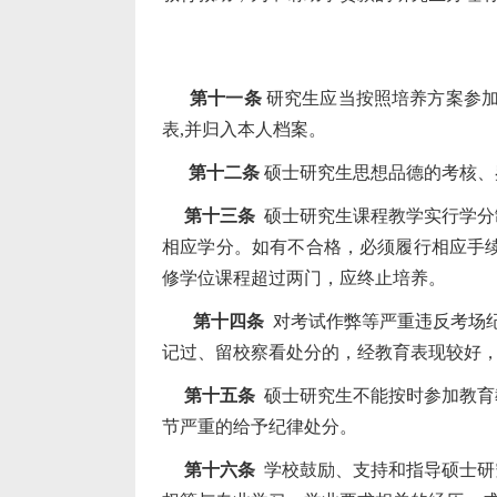
第十一条
研究生应当按照培养方案参加
表
,
并归入本人档案。
第十二条
硕士研究生思想品德的考核、
第十三条
硕士研究生课程教学实行学分
相应学分。如有不合格，必须履行相应手
修学位课程超过两门，应终止培养。
第十四条
对考试作弊等严重违反考场纪
记过、留校察看处分的，经教育表现较好
第十五条
硕士研究生不能按时参加教育
节严重的给予纪律处分。
第十六条
学校鼓励、支持和指导硕士研