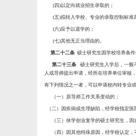
(
四
)
以定向就业招生录取的；
(
五
)
拟转入学校、专业的录取控制标准
(
六
)
应予以退学的；
(
七
)
其他无正当理由的。
第二十二条
硕士研究生因学校培养条件
第二十三条
硕士研究生入学后，一般
人或导师提出申请，经所在培养单位审核
有下列情况之一者，可以申请校内转专业
（一）原导师工作关系变动的；
（二）因疾病或生理缺陷，经学校指定医
（三）休学创业复学的硕士研究生，因自
（四）因其他特殊原因，经学校认定，不