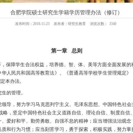
合肥学院硕士研究生学籍学历管理办法（修订）
发布时间：2018-11-23
发布者：研究生教育
浏览次数：
3340
第一章
总
则
序，保障学生合法权益，培养德、智、体、美等方面全面发展的
中华人民共和国高等教育法》、
《普通高等学校学生管理规定》
制定本办法。
究生的管理。
党领导，努力学习马克思列宁主义、毛泽东思想、中国特色社会
战略，坚定中国特色社会主义道路自信、理论自信、制度自信
一、爱好和平、勤劳勇敢、自强不息的精神；应当增强法治观念
品质和行为习惯；应当刻苦学习，勇于探索，积极实践，努力掌