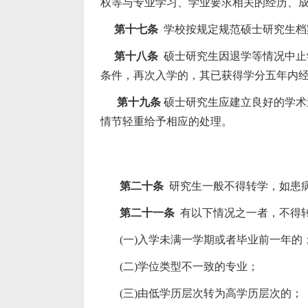
权等与专业学习、学业要求相关的经历、
第十七条
学校按规定规范硕士研究生档
第十八条
硕士研究生因退学等情况中止
条件，再次入学的，其已获得学分五年内
第十九条
硕士研究生应建立良好的学术
情节轻重给予相应的处理。
第二十条
研究生一般不得转学，如患
第二十一条
有以下情况之一者，不得
(
一
)
入学未满一学期或者毕业前一年的
(
二
)
学位类型不一致的专业；
(
三
)
由低学历层次转为高学历层次的；