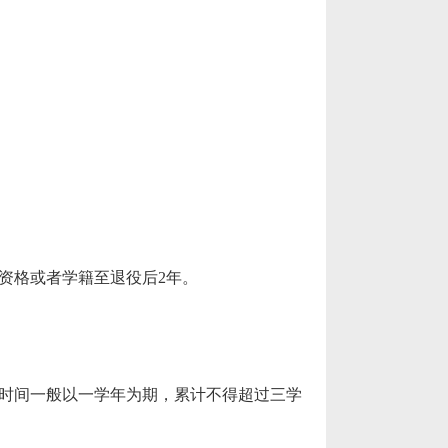
次。
资格或者学籍至退役后2
年。
时间一般以一学年为期，累计不得超过三学