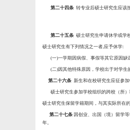
第二十四条
转专业后硕士研究生应该
第二十五条
硕士研究生申请休学或学校
硕士研究生有下列情况之一者,
应予休学
:
(
一
)
一学期因病假、事假等其它原因缺
(
二
)
因其他特殊原因，学校出于对学生
第二十六条
新生和在校研究生应征参加
硕士研究生参加学校组织的跨校（所）联
硕士研究生保留学籍期间，与其实际所在
第二十七条
因创业、出国（境）留学等
年。