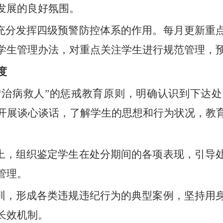
发展的良好氛围。
充分发挥四级预警防控体系的作用。每月更新重
学生管理办法
，
对重点关注学生进行规范管理，
度
“
治病救人
”
的惩戒教育原则，明确认识到下达处
开展谈心谈话，了解学生的思想和行为状况，教
上，组织鉴定学生在处分期间的各项表现，引导
管理。
训，形成各类违规违纪行为的典型案例，坚持用
长效机制。