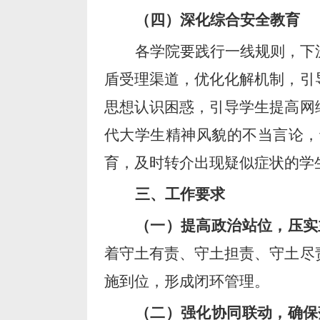
（四）深化综合安全教育
各学院要践行
一线规则，下
盾受理渠道，优化化解机制，引
思想认识困惑，引导学生提高网
代大学生精神风貌的不当言论，
育，及时转介出现疑似症状的学
三、工作要求
（一）提高政治站位，压实
着
守土有责、守土担责、守土尽
施到位，形成闭环管理。
（二）强化协同联动，确保