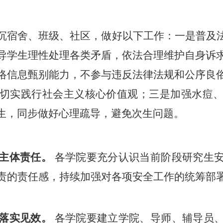
沉宿舍、班级、社区，做好以下工作：一是普及
导学生理性处理各类矛盾，依法合理维护自身诉
络信息甄别能力，不参与违反法律法规和公序良
切实践行社会主义核心价值观；三是加强水痘
生，同步做好心理疏导，避免次生问题。
主体责任。
各学院要充分认识
当前阶段研究生
责的责任感，持续加强对各项安全工作的统筹部
落实见效。
各学院要建立学院、导师、辅导员