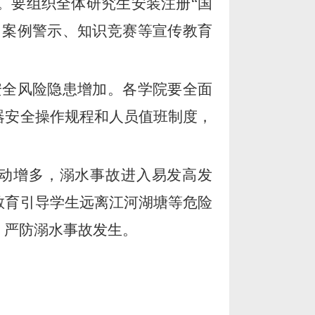
。要组织全体研究生安装注册
“
国
、案例警示、知识竞赛等宣传教育
安全风险隐患增加。各学院要全面
器
安全操作规程和
人员
值班制度，
动增多，溺水事故进入易发高发
教育引导学生远离江河湖塘等危险
，严防溺水事故发生。