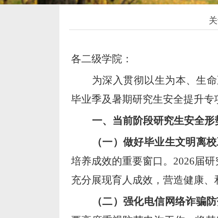
关
各
二级学院：
为深入贯彻以生为本、生命
毕业季及暑期研究生
安全提升专
一、
当前阶段研究生安全
形
（一）做好毕业生文明离校
培养成效的重要窗口。
2026
充分展现育人成效，营造健康、
（二）强化电信网络诈骗防