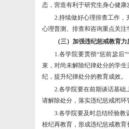
态，营造有利于
研究生
身心健康
2.
持续做好心理排查工作，
心理普测、排查和咨询重点关注
（三）加强
违纪惩戒教育
力
1.
各学院要贯彻
“
惩前毖后
”
束，对尚未解除纪律处分的学生
纪，提升纪律处分的教育成效。
2.
各学院要在前期谈话基础
请解除处分，落实违纪惩戒闭环
3.
各学院要及时总结经验教
校纪再教育，形成违纪惩戒教育