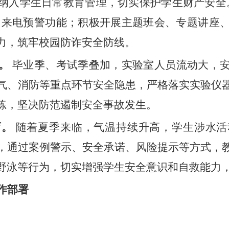
纳入学生日常教育管理，切实保护学生财产安全
开启来电预警功能；积极开展主题班会、专题讲座
力，筑牢校园防诈安全防线。
。
毕业季、考试季叠加，实验室人员流动大，
气、消防等重点环节安全隐患，严格落实实验
仪
练，坚决防范遏制安全事故发生。
育。
随着夏季来临，气温持续升高，学生涉水活
，通过案例警示、安全承诺、风险提示等方式，
野泳等行为，切实增强学生安全意识和自救能力
作部署