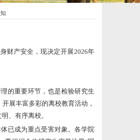
通知
人身财产安全，现决定开展
2026年
管理的重要环节，也是检验研究生
作，开展丰富多彩的离校教育活动，
文明、有序离校。
群体已成为重点受害对象。各学院