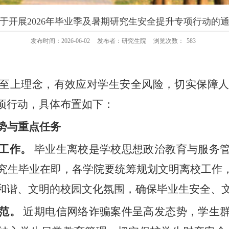
于开展2026年毕业季及暑期研究生安全提升专项行动的
发布时间：2026-06-02
发布者：研究生院
浏览次数：
583
至上理念，有效应对学生安全风险，切实保障
项行动，具体
布置
如下
：
势与重点任务
工作。
毕业生离校是学校思想政治教育与服务
届研究生毕业在即，各学院要统筹规划文明离校工
和谐、文明的校园文化氛围，确保毕业生安全、
范。
近期电信网络诈骗案件呈高发态势，学生