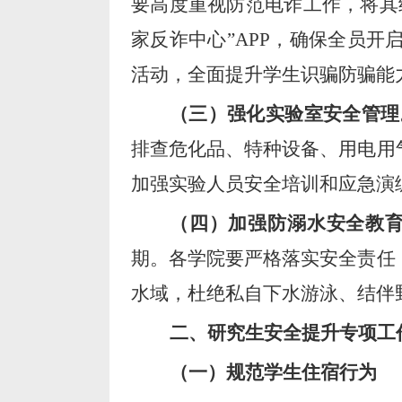
要高度重视防范电诈工作，将其
家反诈中心
”
APP，确保全员
活动，全面提升学生识骗防骗能
（三）强化实验室安全管理
排查危化品、特种设备、用电用
加强实验人员安全培训和应急演
（四）加强防溺水安全教
期。各学院要严格落实安全责任
水域，杜绝私自下水游泳、结伴
二、研究生
安全
提升
专项工
（
一
）规范学生住宿行为