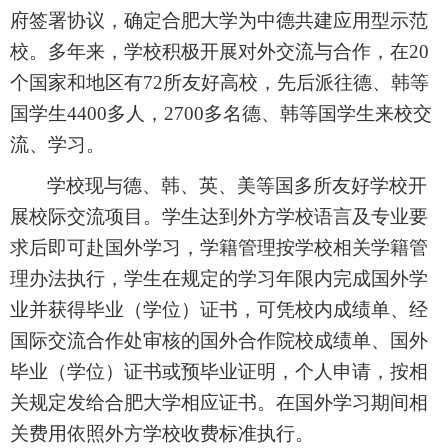
府签署协议，确定合肥大学为中德共建应用型示范
校。多年来，学校积极开展对外交流与合作，在
20
个国家和地区有
72
所友好高校，先后派往德、韩等
国学生
4400
多人，
2700
多名德、韩等国学生来校交
流、学习。
学校现与德、韩、英、美等国多所友好学校开
展校际交流项目。学生达到外方学校语言及专业要
求后即可赴国外学习，学籍管理按学校相关学籍管
理办法执行，学生在规定的学习年限内完成国外学
业并获得毕业（学位）证书，可凭校内成绩单、经
国际交流合作处审核的国外合作院校成绩单、国外
毕业（学位）证书或预毕业证明，个人申请，按相
关规定发给合肥大学相应证书。在国外学习期间相
关费用依照外方学校收费标准执行。