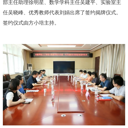
部主任助理徐明星、数学学科主任吴建平、实验室主
任吴晓峰、优秀教师代表刘娟出席了签约揭牌仪式。
签约仪式由方小培主持。