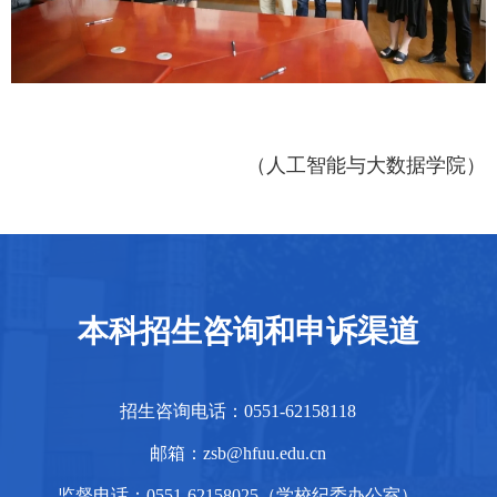
（人工智能与大数据学院）
本科招生咨询和申诉渠道
招生咨询电话：0551-62158118
邮箱：zsb@hfuu.edu.cn
监督电话：0551-62158025（学校纪委办公室）