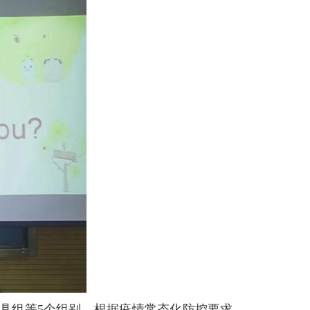
具组等
5
个组别。根据疫情常态化防控要求，