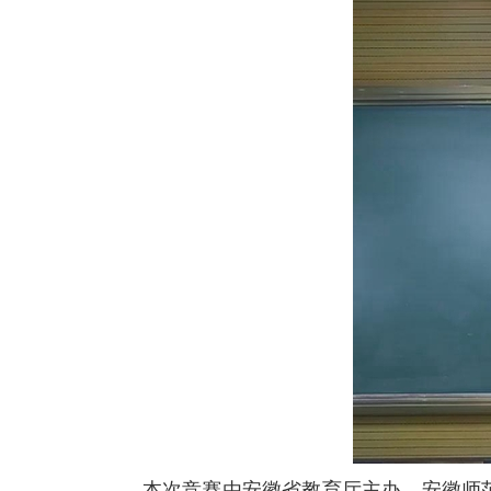
本次竞赛
由
安徽省教育厅主办，安徽师