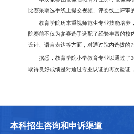
比赛采取选手线上提交视频、
评委线上评审
教育学院历来重视师范生专业技能培养
院赛前
不仅为
参赛选手选配了
经验丰富的校
设计、语言表达等方面，对
通过院内选拔的
据悉，教育学院小学教育专业以通过了
取得良好成绩是对通过专业认证的再次验证
本科招生咨询和申诉渠道