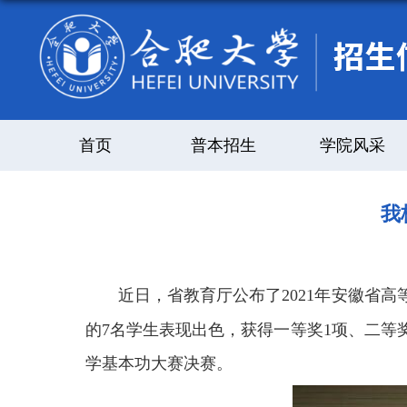
首页
普本招生
学院风采
我
近日，省教育厅公布了
2021年安徽
的7名学生表现出色，获得一等奖1项、二等
学基本功大赛
决赛。