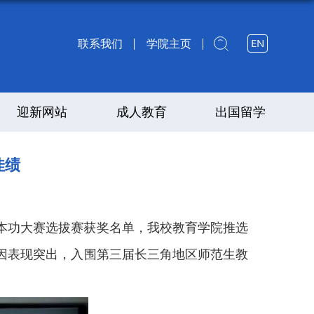
联系我们
学院主页
迎新网站
成人教育
出国留学
佳绩
基本功大赛选拔赛获奖名单，我校教育学院推选
因表现
突出，入围
第三届
长三角地区师范生
教