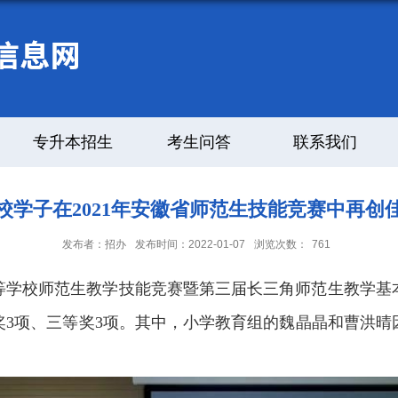
专升本招生
考生问答
联系我们
校学子在2021年安徽省师范生技能竞赛中再创
发布者：招办
发布时间：2022-01-07
浏览次数：
761
省高等学校师范生教学技能竞赛暨第三届长三角师范生教学
奖3项、
三等奖
3
项。其中，小学教育组的魏晶晶和曹洪晴