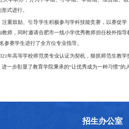
的形式进行。
，注重鼓励、引导学生积极参与学科技能竞赛，以赛促学
内教师，同时邀请合肥市一线小学优秀教师担任校外指导
7名参赛学生
进行了全方位专业指导。
2021年高等学校师范类专业认证为契机，狠抓师范生教
，进一步彰显了教育学院秉承的
“让优秀成为一种习惯”的
招生办公室