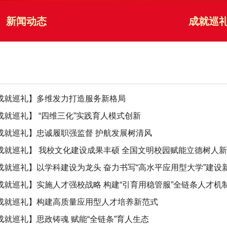
新闻动态
成就巡
成就巡礼】多维发力打造服务新格局
成就巡礼】 “四维三化”实践育人模式创新
成就巡礼】忠诚履职强监督 护航发展树清风
成就巡礼】 我校文化建设成果丰硕 全国文明校园赋能立德树人
成就巡礼】以学科建设为龙头 奋力书写“高水平应用型大学”建设
成就巡礼】实施人才强校战略 构建“引育用稳管服”全链条人才机
成就巡礼】构建高质量应用型人才培养新范式
成就巡礼】思政铸魂 赋能“全链条”育人生态