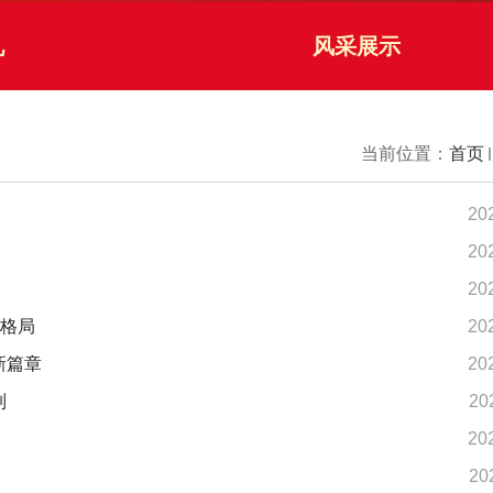
礼
风采展示
当前位置：
首页
20
20
20
新格局
20
新篇章
20
制
20
20
20