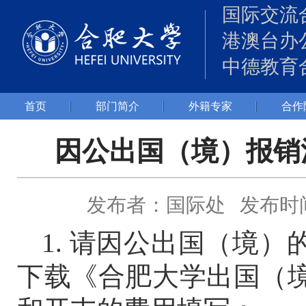
国际交流
港澳台办
中德教育
首页
部门简介
外籍专家
合作
因公出国（境）报销
发布者：国际处
发布时间：
1. 请因公出国（境
下载《合肥大学出国（