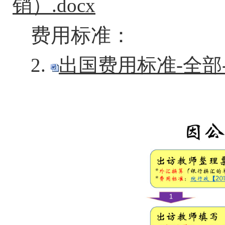
销）.docx
费用标准：
2.
出国
费用标准-全部-