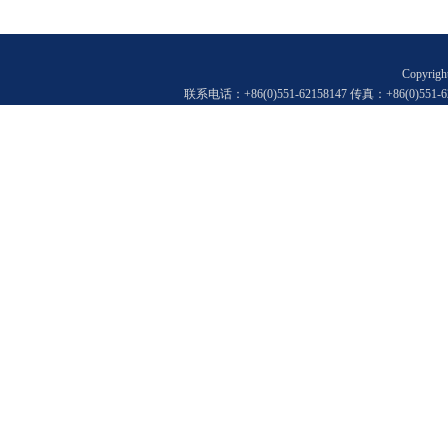
Copyr
联系电话：+86(0)551-62158147 传真：+86(0)55