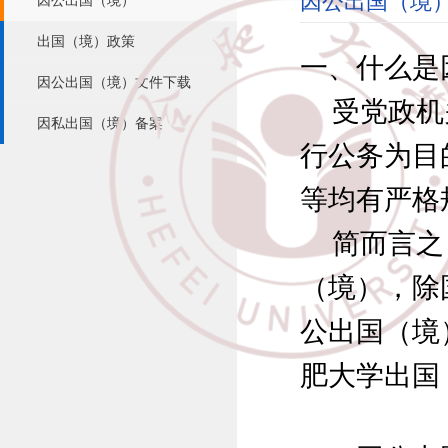
因公出国（境
因公出国（境）
出国（境）政策
一、什么是
因公出国（境）文件下载
受党政机
因私出国（境）备案
行公务为目
等均有严格
简而言之
（境），除
公出国（境
肥大学出国