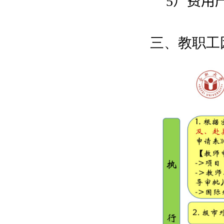
5
）费用
三、教职工