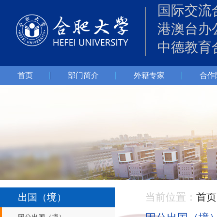
国际交流
港澳台办
中德教育
首页
部门简介
外籍专家
合作
当前位置：
首页
出国（境）