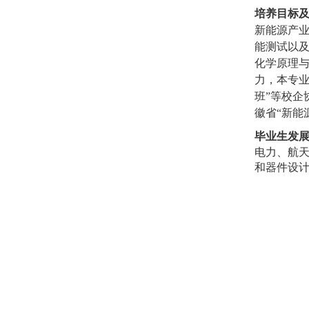
培养目标
新能源产业
能测试以及
化学原理
力，本专业
班”等校
徽省“新能
毕业生发
电力、航
和器件设