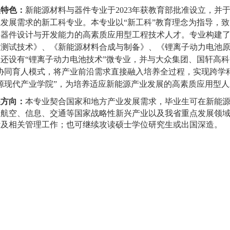
及特色：
新能源材料与器件专业于
2023
年获教育部批准设立，并
发展需求的新工科专业。本专业以“新工科”教育理念为指导，
器件设计与开发能力的高素质应用型工程技术人才。专业构建了
与测试技术》、《新能源材料合成与制备》、《锂离子动力电池
还设有“锂离子动力电池技术”微专业，并与大众集团、国轩高科
企协同育人模式，将产业前沿需求直接融入培养全过程，实现跨学
源现代产业学院”，为培养适应新能源产业发展的高素质应用型
展方向：
本专业契合国家和地方产业发展需求，毕业生可在新能
天航空、信息、交通等国家战略性新兴产业以及我省重点发展领
计及相关管理工作；也可继续攻读硕士学位研究生或出国深造。