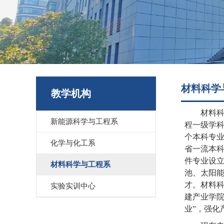
材料科学
教学机构
材料
新能源科学与工程系
程一级学
个本科专
化学与化工系
省一流本
件专业设
材料科学与工程系
池、太阳
才。材料科
实验实训中心
建产业学院
业”，强化