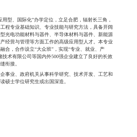
应用型、国际化”办学定位，立足合肥，辐射长三角，
料工程专业基础知识、专业技能与研究方法，具备开阔
新型光电功能材料与器件、半导体材料与器件、新能源
生产经营与管理等方面工作的高级应用型人才。本专业
融合，合作设立“大众班”，实现“专业、就业、产
储技术有限公司等国内外
500
强企业建立了良好的长效
无缝衔接。
、企事业、政府机关从事科学研究、技术开发、工艺和
攻读硕士学位研究生或出国深造。