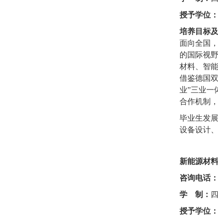
授予学位
培养目标
面向全国
的国际视
材料、智
借鉴德国双
业”三业一
合作机制
毕业生发
设备设计
新能源材
咨询电话
学
制：
授予学位