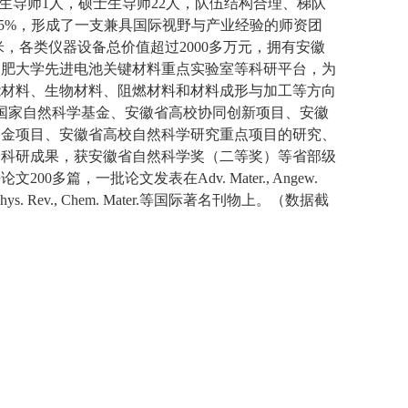
生导师
1
人，硕士生导师
22
人，队伍结构合理、梯队
.5%
，形成了一支兼具国际视野与产业经验的师资团
米
，各类仪器设备总价值超过
2000
多万元，拥有安徽
合肥大学先进电池关键材料重点实验室等科研平台，为
能材料、生物材料、阻燃材料和材料成形与加工等方向
国家自然科学基金、安徽省高校协同创新项目、安徽
基金项目、安徽省高校自然科学研究重点项目的研究、
的科研成果，获安徽省自然科学奖（二等奖）等省部级
平论文
200
多篇，一批论文发表在
Adv. Mater., Angew.
hys. Rev., Chem. Mater.
等国际著名刊物上。（数据截