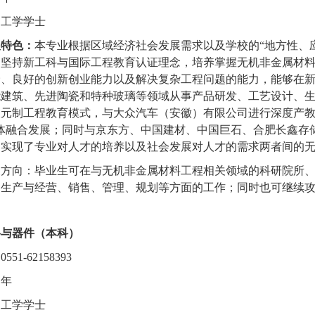
：
工学学士
及特色：
本专业根据区域经济社会发展需求以及学校的
“地方性、
，坚持新工科与国际工程教育认证理念，培养掌握无机非金属材
野、良好的创新创业能力以及解决复杂工程问题的能力，能够在
能建筑、先进陶瓷和特种玻璃等领域从事产品研发、工艺设计、
元制工程教育模式，与大众汽车（安徽）有限公司进行深度产教
体融合发展；同时与京东方、中国建材、中国巨石、合肥长鑫存
，实现了专业对人才的培养以及社会发展对人才的需求两者间的
展方向：毕业生可在与无机非金属材料工程相关领域的科研院所
、生产与经营、销售、管理、规划等方面的工作；同时也可继续
料与器件（本科）
：
0551-62158393
四年
：
工学学士