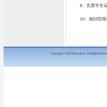
9
、负责学生
10
、做好院领
Copyright
©
2010 hfuu.edu.cn. All Rights Re