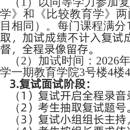
（
1）
以同等学力参加
学》和《比较教育学》两
目相同）。每门课程满分
取，加试成绩不计入复试
督，全程录像留存。
（
2）加试时间：2026年
学一期教育学院3号楼4楼4
3.复试面试阶段：
1）复试开启全程录音
（
2）考生抽取复试题号
（
3）复试小组组长主持
（