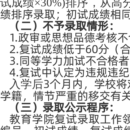
试成绩×30%)排序，从
绩排序录取；初试成绩相
（二）不予录取情形：
1.政审或思想品德考核
2.复试成绩低于60分
3.同等学力加试不合格
4.复试中认定为违规违
3个月内，学校
入学后
学籍，情节严重的移交有
（三）录取公示程序：
教育学院复试录取工作