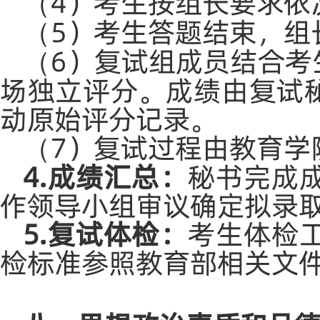
4）考生按组长要求依
（
5）考生答题结束，组
（
6）复试组成员结合考
（
场独立评分。成绩由复试
动原始评分记录。
7）复试过程由教育学
（
4.成绩汇总：
秘书完成
作领导小组审议确定拟录
5
.复试体检：
考生体检
检标准参照教育部相关文