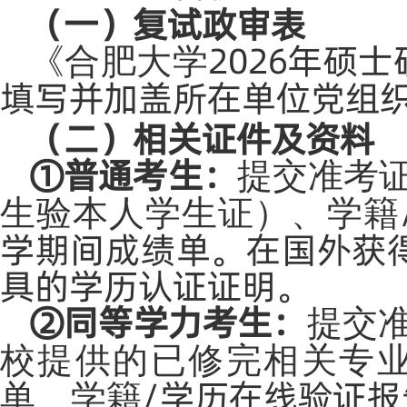
（一）复试政审表
2026年硕
《合肥大学
填写并加盖所在单位党组
（二）相关证件及资料
①普通考生：
提交准考
生验本人学生证）、学籍
学期间成绩单。在国外获
具的学历认证证明。
②同等学力考生：
提交
校提供的已修完相关专
/学历在线验证报
单、学籍