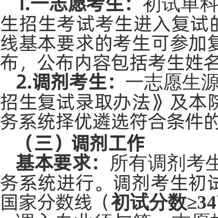
1.一志愿考生：
初试单
生招生考试考生进入复试
线基本要求的考生可参加
布，公布内容包括考生姓
2.调剂考生：
一志愿生
招生复试录取办法》及本
务系统择优遴选符合条件
（三）调剂工作
基本要求：
所有调剂考
务系统进行。调剂考生初
国家分数线（
初试分数
≥34