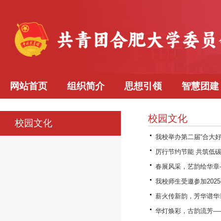
网站首页
组织简介
思想引领
智慧团建
校园文化
校园文化
我校举办第二届“合大好
厉行节约节能 共筑低
春展风采，艺韵绘华章
我校师生受邀参加202
薪火传新韵，芳华谱华
华灯焕彩，古韵流芳——