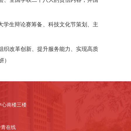
、大学生辩论赛筹备、科技文化节策划、主
组织改革创新、提升服务能力、实现高质
妍
）
中心南楼三楼
中青在线