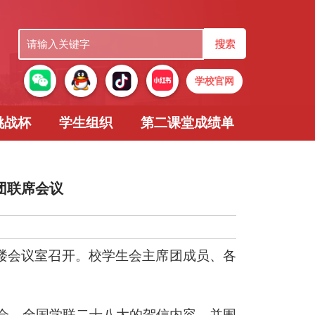
学校官网
挑战杯
学生组织
第二课堂成绩单
席团联席会议
栋二楼会议室召开。校学生会主席团成员、各
会、全国学联二十八大的贺信内容，并围