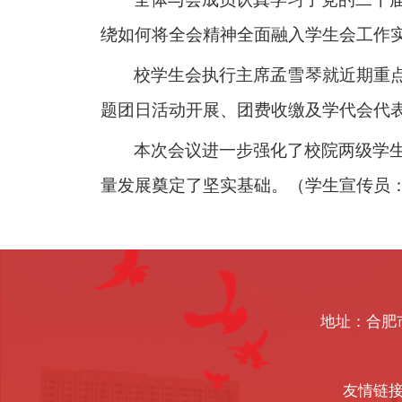
绕如何将全会精神全面融入学生会工作
校学生会执行主席孟雪琴就近期重
题团日活动开展、团费收缴及学代会代
本次会议进一步强化了校院两级学
量发展奠定了坚实基础。
（学生宣传员
地址：合肥
友情链