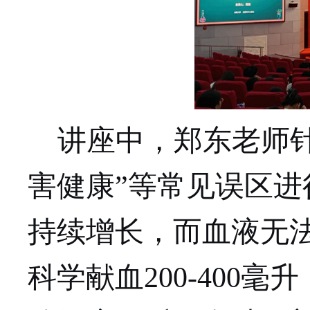
讲座中，郑东老师针
害健康”等常见误区
持续增长，而血液无
科学献血
200-400
毫升