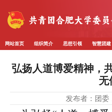
网站首页
组织简介
思想引领
智慧团建
弘扬人道博爱精神，
无
发布者：团委