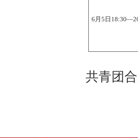
6
月
5
日
18:30—2
共青团合