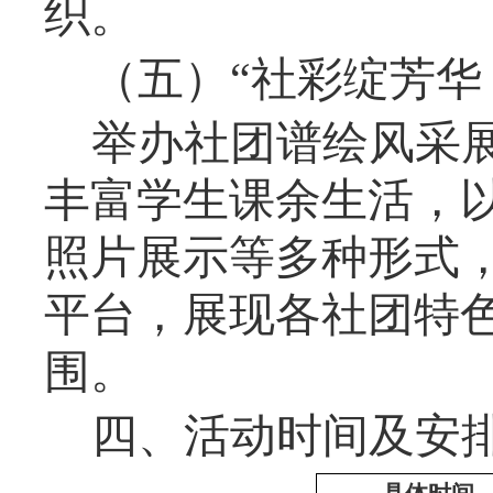
织
。
（
五
）
“
社彩绽芳华
举办社团谱绘风采
丰富学生课余生活，
照片展示等多种形式
平台
，
展现各社团特
围。
四、活动时间
及安