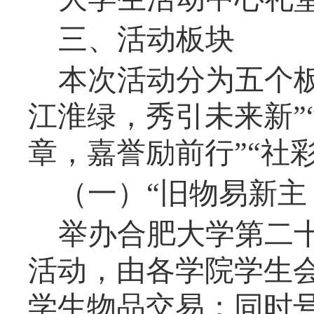
三、活动板块
本次活动分为
五
个
江淮绿，秀引未来新
”
章，嘉誉励前行
”“
社
（一）
“
旧物易新主
举办合肥大学第二
活动，由各学院学生
学生物品交易；同时