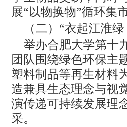
展
“
以物换物
”
循环集
（二）
“
衣起江淮绿
举办合肥大学第十
团队
围绕绿色环保主
塑料制品等再生材料
造兼具生态理念与视
演传递可持续发展理
采。