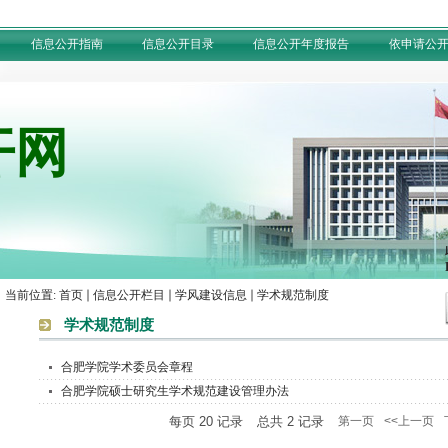
信息公开指南
信息公开目录
信息公开年度报告
依申请公
开网
当前位置:
首页
信息公开栏目
学风建设信息
学术规范制度
学术规范制度
合肥学院学术委员会章程
合肥学院硕士研究生学术规范建设管理办法
每页
20
记录
总共
2
记录
第一页
<<上一页