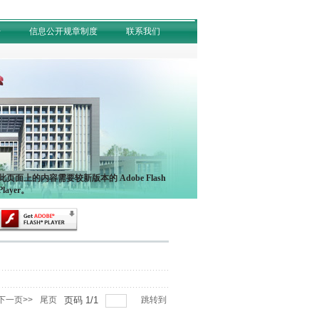
开
信息公开规章制度
联系我们
此页面上的内容需要较新版本的 Adobe Flash
Player。
下一页>>
尾页
页码
1
/
1
跳转到