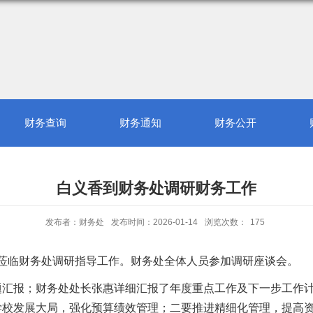
财务查询
财务通知
财务公开
白义香到财务处调研财务工作
发布者：财务处
发布时间：2026-01-14
浏览次数：
175
莅临财务处调研指导工作。财务处全体人员参加调研座谈会。
题汇报
；
财务处处长
张惠
详细汇报了年度重点工作及下一步工作
学校发展大局，强化预算绩效管理；二要推进精细化管理，提高