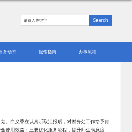
财务动态
报销指南
办事流程
计划。白义香
在
认真听取汇报后，对财务处工作给予肯
资金使用效益；三要优化服务流程，提升师生满意度；