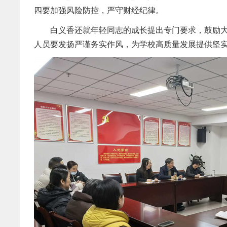
四要加强风险防控，严守财经纪律。
白
义香还就
年轻同志的成长
提出专门要求
，鼓励
人员要发扬严谨务实作风，为学校高质量发展提供坚