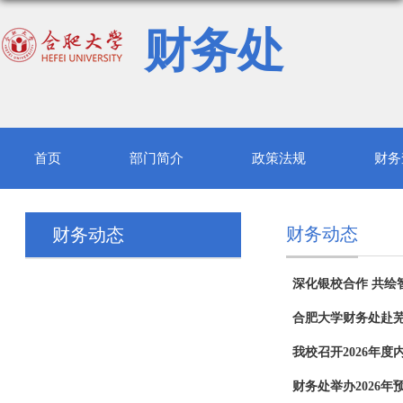
财务处
首页
部门简介
政策法规
财务
财务动态
财务动态
深化银校合作 共绘
合肥大学财务处赴
我校召开2026年
财务处举办2026