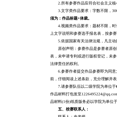
本次竞赛参赛作品分
本赛项为个人赛，以
等奖及优秀奖。除校级比
四、报名要求
1.每个参赛选手提
师。
2.所有参赛作品应
3.文字类作品要求：
须为：作品标题
+体裁。
4.视频类作品要求
上文字说明和参赛选手报
5.依据国家有关法