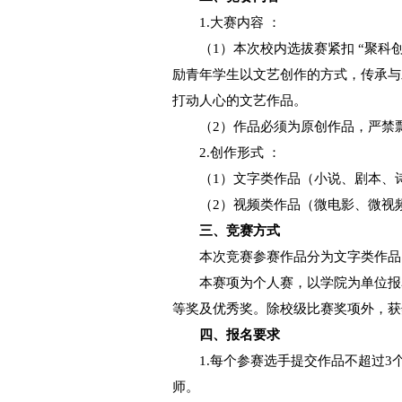
一、参赛对象
合肥大学全日制在籍
二、竞赛内容
1.大赛内容 ：
（
1）本次校内选拔
励青年学生以文艺创作的
打动人心的文艺作品。
（
2）作品必须为原
2.创作形式 ：
（
1）文字类作品（
（
2）视频类作品（
三、竞赛方式