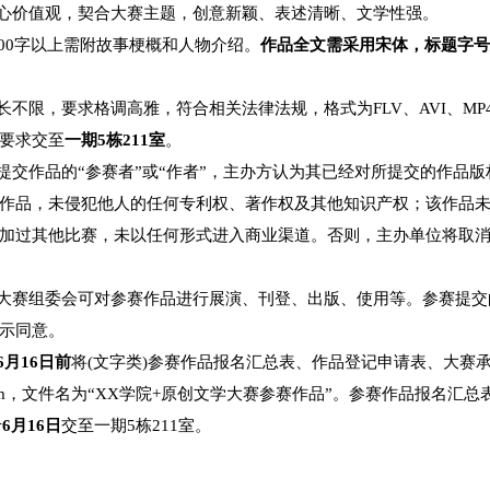
为文字类作品（小说、剧本、诗歌、散文）和视频类作
学院为单位报名参赛。组委会秘书处对参赛作品进行编
赛奖项外，获奖作品将择优推荐至省赛，欢迎广大同
交作品不超过3个类别。每个作品指导教师不超过1人。
符合社会主义核心价值观，契合大赛主题，创意新颖、
字数不限，3000字以上需附故事梗概和人物介绍。
作品
：题材不限，时长不限，要求格调高雅，符合相关法律法规
名表，按参赛要求交至
一期
5栋211室
。
律法规，凡主动提交作品的“参赛者”或“作者”，主办