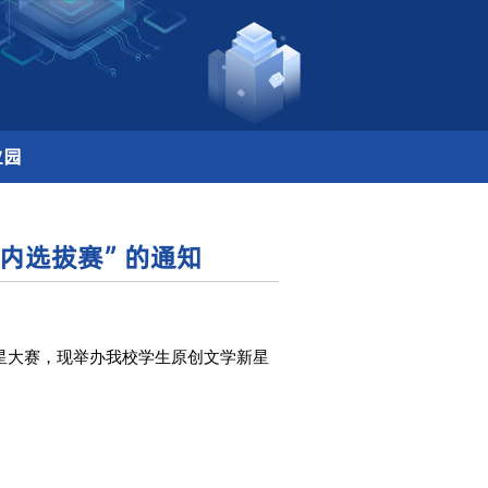
计划
创新创业园
新星大赛合肥大学校内选拔赛”的通
浏览次数:
282
25 安徽省大学生原创文学新星大赛，现举办我校学生原