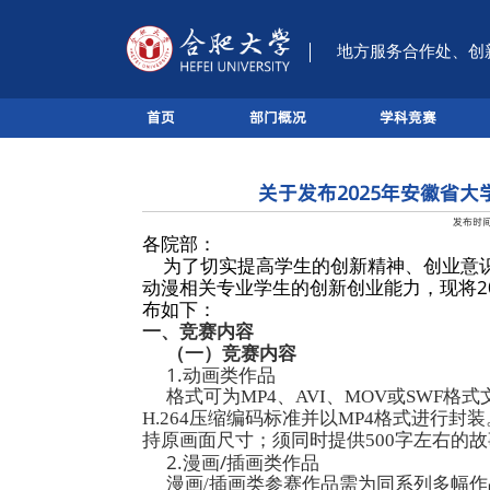
首页
部门概
国家级双创实践基地
关
各院部：
为了切实提高学
动漫相关专业学生