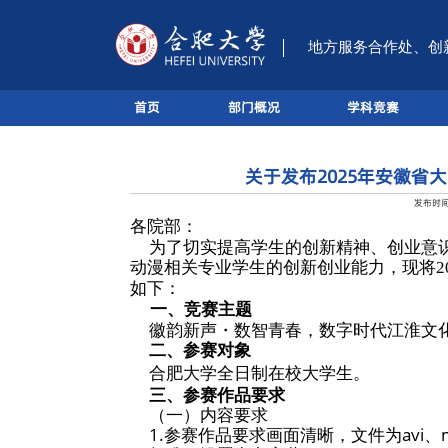
首页
部门概
国家级双创实践基地
关
各院部：
为了切实提高学
动漫相关专业学生