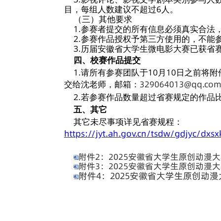
4.为取得较好
版)，不低于300
5.参赛作品内
性。无色情、暴力
6.所有参赛作
代替。比赛暂不接
7.参赛作品所
律效力的书面授权
权的行为，由参赛
者，将被取消参赛
经官方认定具有
（二）数量限制
1.参赛作品需