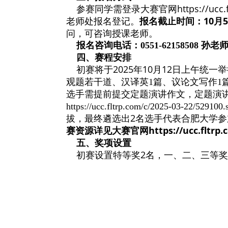
采用校赛
力赛项
译考查的基础上
力赛项和演讲赛
一、
参赛对象
合肥
大学全日
二、
能力
要求
具有扎实的英
三、报名方式
参赛同学
需
登
老师处报名登记
问，可咨询授课
报名咨询电话