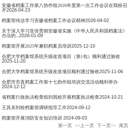
安徽省档案工作第八协作组2026年度第一次工作会议在我校召
开
2026-04-23
档案馆传达学习安徽省档案工作会议精神
2026-04-02
关于深入学习宣传贯彻安徽省实施《中华人民共和国档案法》
办法的...
2026-01-09
档案馆开展2025年兼职档案员培训
2025-12-10
合肥大学档案馆系统升级改造项目（第1包）顺利通过验收
2025-11-20
合肥大学档案馆系统升级改造项目顺利通过验收
2025-11-06
合肥市市直档案工作第十七协作组培训交流活动顺利举办
2024-12-12
省档案行政执法检查组到我校开展档案执法检查
2024-10-21
王其东到校档案馆调研指导工作
2024-09-12
档案馆开展消防安全知识培训
2024-09-03
第一页
<<上一页
下一页>>
尾页