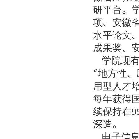
研平台。
项、安徽
水平论文
成果奖、
学院现
“地方性
用型人才
每年获得
续保持在
9
深造。
电子信