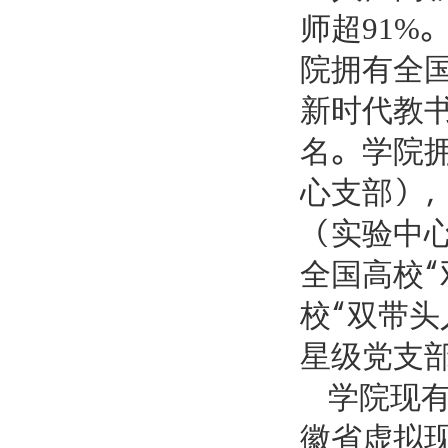
师超
91%
院拥有全
新时代教
名。学院
心支部）
（实验中
全国高校
校“双带头
星级党支
学院现
徽省虚拟