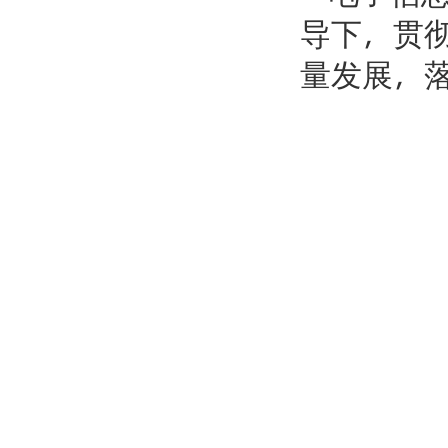
导下，贯
量发展，