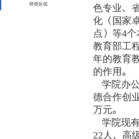
师资队伍
色专业、
化（国家
点）等
个
4
教育部工
年的教育
的作用。
学院办
德合作创
万元。
学院现
人，高
22