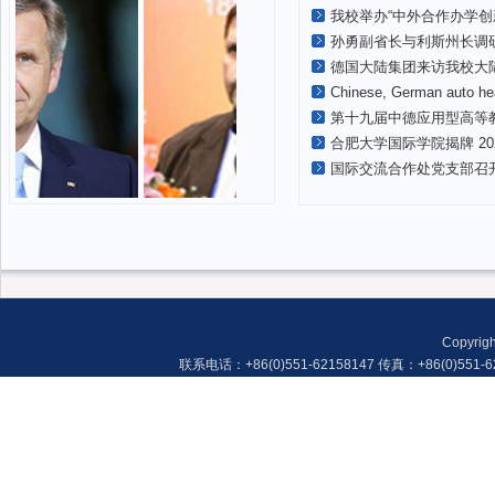
我校举办“中外合作办学创新
孙勇副省长与利斯州长调
德国大陆集团来访我校大
Chinese, German auto hea
第十九届中德应用型高等
合肥大学国际学院揭牌 2
国际交流合作处党支部召开
Copyr
联系电话：+86(0)551-62158147 传真：+86(0)551