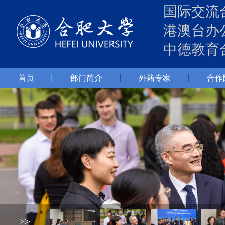
国际交流
港澳台办
中德教育
首页
部门简介
外籍专家
合作
>>