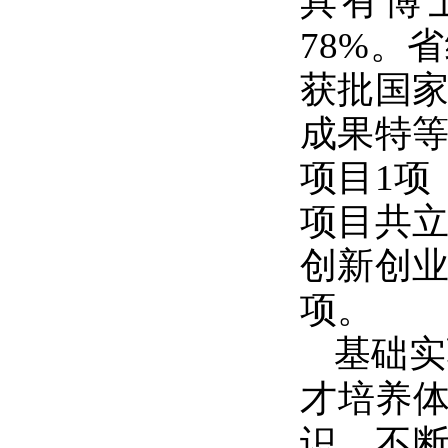
具有博
7
8%。
省
获批国
成果特等
项目1项
项目共立
创新创
项
。
基础实
才培养
识，不