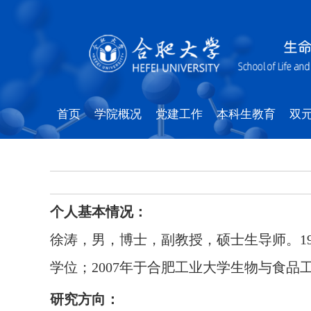
首页
学院概况
党建工作
本科生教育
双
个人基本情况：
徐涛，男，博士，副教授，硕士生导师。19
学位；2007年于合肥工业大学生物与食品
研究方向：