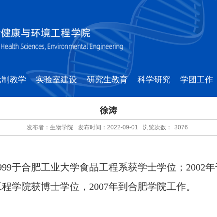
元制教学
实验室建设
研究生教育
科学研究
学团工作
徐涛
发布者：生物学院
发布时间：2022-09-01
浏览次数：
3076
99于合肥工业大学食品工程系获学士学位；200
工程学院获博士学位，2007年到合肥学院工作。