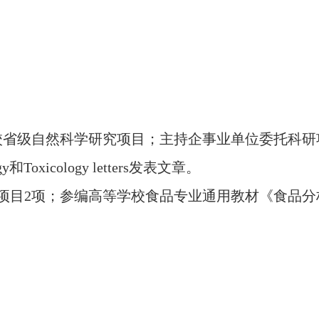
校省级自然科学研究项目；主持企事业单位委托科研
iology和Toxicology letters发表文章。
项目2项；参编高等学校食品专业通用教材《食品