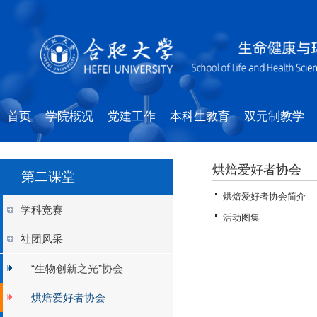
首页
学院概况
党建工作
本科生教育
双元制教学
烘焙爱好者协会
第二课堂
烘焙爱好者协会简介
学科竞赛
活动图集
社团风采
“生物创新之光”协会
烘焙爱好者协会