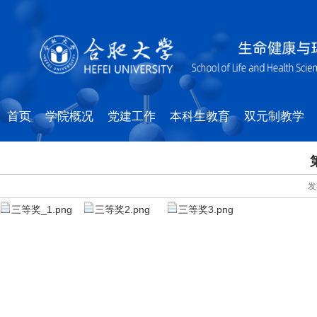
首页
学院概况
党建工作
本科生教育
双元制教学
发
三等奖_1.png
三等奖2.png
三等奖3.png