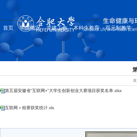
首页
学院概况
党建工作
本科生教育
双元制教学
发
第五届安徽省“互联网+”大学生创新创业大赛项目获奖名单.xlsx
互联网＋校赛获奖统计.xls