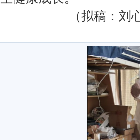
（拟稿：刘心